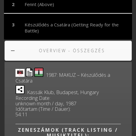
Fennt (Above)
Készülődés a Csatára (Getting Ready for the
Battle)
OVERVIEW - ÖSSZEGZÉS
1987: MAKUZ – Készülődés a
Csatára
Kassák Klub, Budapest, Hungary
Recording Date:
unknown month / day, 1987
Időtartam (Time / Dauer):
54:11
ZENESZÁMOK (TRACK LISTING /
MUSIKTITEL):