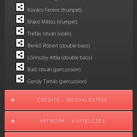
Kovács Ferenc (trumpet)
Mákó Miklós (trumpet)
Tréfás István (violin)
Benkő Róbert (double bass)
Lőrinszky Attila (double bass)
Baló István (percussion)
Geröly Tamás (percussion)
CREDITS - MEGVALÓSÍTÁS
ARTWORK - KIVITELEZÉS