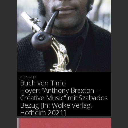
2022-02-17
Buch von Timo
Hoyer: “Anthony Braxton –
Creative Music” mit Szabados
Bezug [In: Wolke Verlag,
Hofheim 2021]