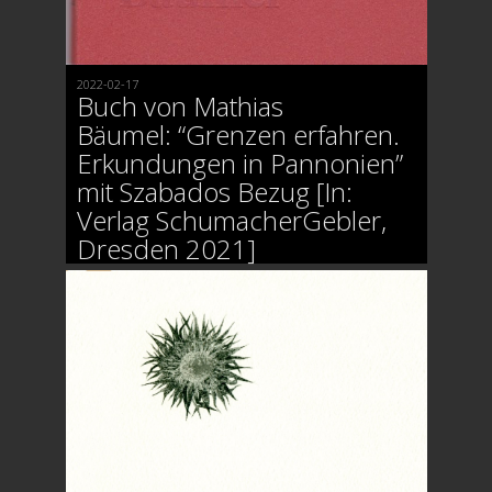
2022-02-17
Buch von Mathias
Bäumel: “Grenzen erfahren.
Erkundungen in Pannonien”
mit Szabados Bezug [In:
Verlag SchumacherGebler,
Dresden 2021]