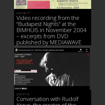
2022-08-17
Video recording from the
“Budapest Nights” at the
BIMHUIS in November 2004
– excerpts from DVD
published by MEDIAWAVE
2022-07-16
Conversation with Rudolf
Kraus, the creator of the