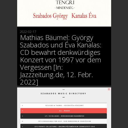
2022-02-17
Mathias Bäumel: György
Szabados und Éva Kanalas:
CD bewahrt denkwürdiges
Konzert von 1997 vor dem
Vergessen [In:
Jazzzeitung.de, 12. Febr.
2022]