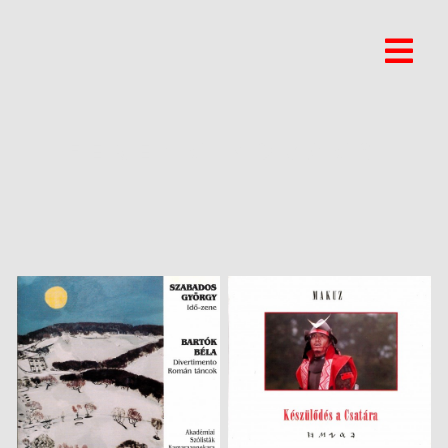
FERENC KOVACS