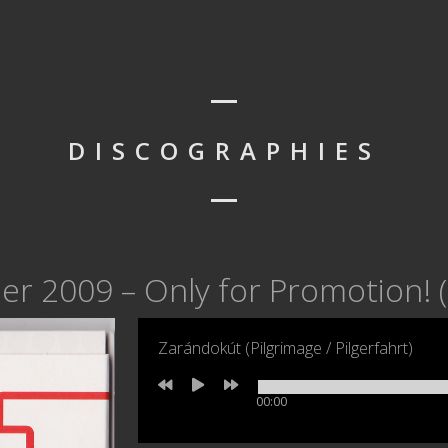
DISCOGRAPHIES
er 2009 – Only for Promotion!
Zarándokút (Pilgrimage / Pilgerfahrt)
00:00