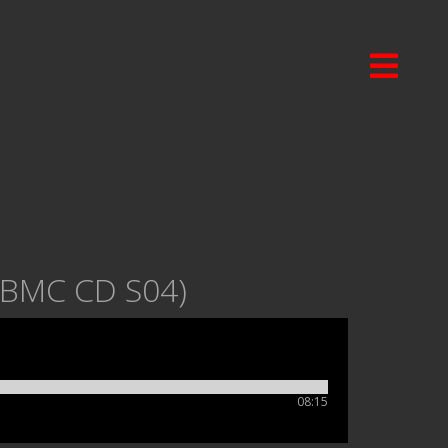
 (BMC CD S04)
08:15