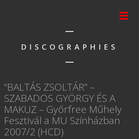
DISCOGRAPHIES
“BALTÁS ZSOLTÁR” –
SZABADOS GYÖRGY ÉS A
MAKUZ – Győrfree Műhely
Fesztivál a MU Színházban
2007/2 (HCD)