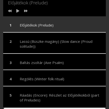
Előjátékok (Prelude)
Előjátékok (Prelude)
Lassú (Büszke magány) (Slow dance (Proud
solitude))
Baltás zsoltár (Axe Psalm)
Regölés (Winter folk ritual)
Ráadás (Encore): Részlet az Előjátékokból (part
of Preludes)