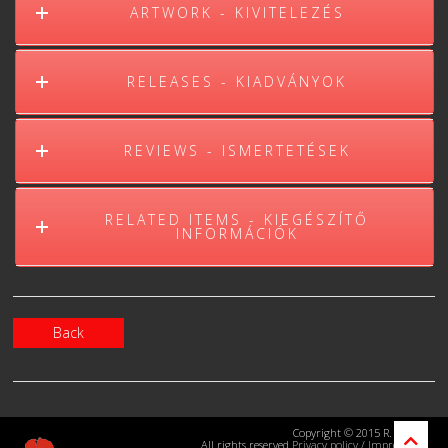
ARTWORK - KIVITELEZÉS
RELEASES - KIADVÁNYOK
REVIEWS - ISMERTETÉSEK
RELATED ITEMS - KIEGÉSZÍTŐ
INFORMÁCIÓK
Back
Copyright © 2015 R. Kraus
All rights reserved
Privacy policy
/
Impressum