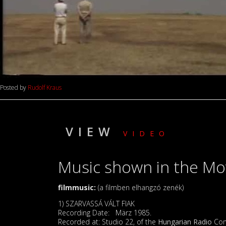
Posted by
Rudolf Kraus
VIEW
VIDEO
Music shown in the Mo
filmmusic:
(a filmben elhangzó zenék)
1) SZARVASSÁ VÁLT FIAK
Recording Date: März 1985.
Recorded at: Studio 22, of the
Hungarian Radio
Com