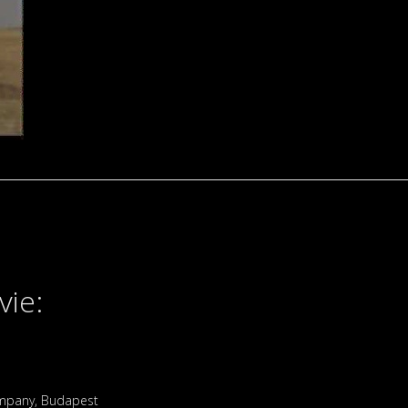
vie:
pany, Budapest