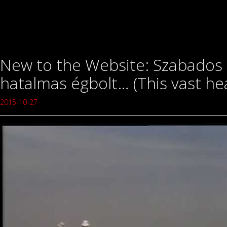
New to the Website: Szabados 
hatalmas égbolt… (This vast he
2015-10-27