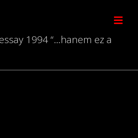
m essay 1994 “…hanem ez a