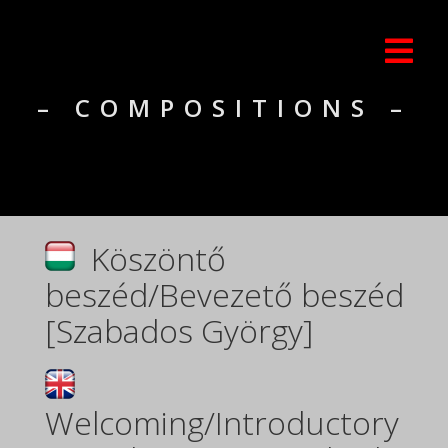
– COMPOSITIONS –
Köszöntő
beszéd/Bevezető beszéd
[Szabados György]
Welcoming/Introductory