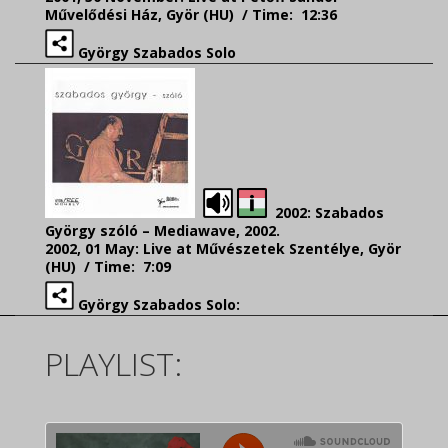
Művelődési Ház, Györ (HU) / Time: 12:36
György Szabados Solo
2002: Szabados
György szóló – Mediawave, 2002.
2002, 01 May: Live at Művészetek Szentélye, Györ
(HU) / Time: 7:09
György Szabados Solo:
PLAYLIST: