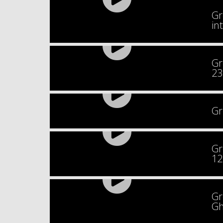
Gr
in
Gr
23
Gr
Gr
12
Gr
Gh