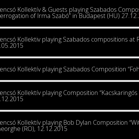
encsó Kollektív & Guests playing Szabados Composi
terrogation of Irma Szabó” in Budapest (HU) 27.12
encsó Kollektiv playing Szabados compositions at Ri
.05.2015
encsó Kollektív playing Szabados Composition “Fo
encsó Kollektív playing Composition “Kacskaringós
.12.2015
encsó Kollektív playing Bob Dylan Composition “Wi
eorghe (RO), 12.12.2015