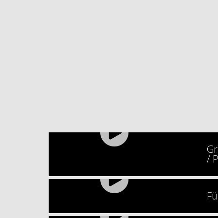
GY
Gr
/ P
Fü