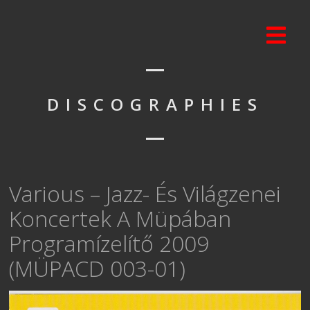
DISCOGRAPHIES
Various ‎– Jazz- És Világzenei
Koncertek A Müpában
Programízelítő 2009
(MÜPACD 003-01)