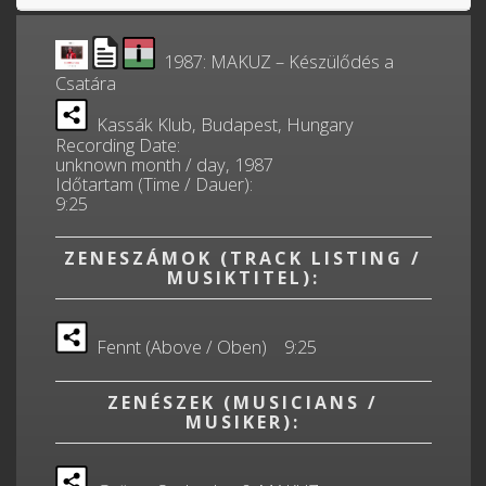
1987: MAKUZ – Készülődés a
Csatára
Kassák Klub, Budapest, Hungary
Recording Date:
unknown month / day, 1987
Időtartam (Time / Dauer):
9:25
ZENESZÁMOK (TRACK LISTING /
MUSIKTITEL):
Fennt (Above / Oben) 9:25
ZENÉSZEK (MUSICIANS /
MUSIKER):