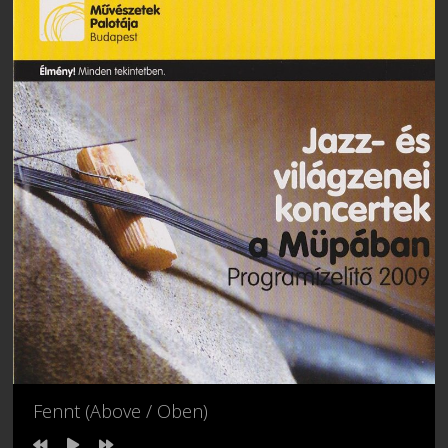
Fennt (Above / Oben)