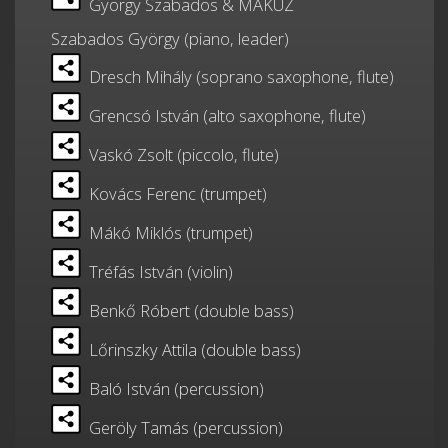
György Szabados & MAKUZ
Szabados György (piano, leader)
Dresch Mihály (soprano saxophone, flute)
Grencsó István (alto saxophone, flute)
Vaskó Zsolt (piccolo, flute)
Kovács Ferenc (trumpet)
Mákó Miklós (trumpet)
Tréfás István (violin)
Benkő Róbert (double bass)
Lőrinszky Attila (double bass)
Baló István (percussion)
Geröly Tamás (percussion)