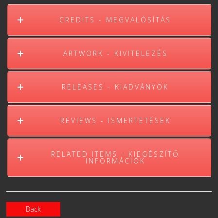
CREDITS - MEGVALÓSÍTÁS
ARTWORK - KIVITELEZÉS
RELEASES - KIADVÁNYOK
REVIEWS - ISMERTETÉSEK
RELATED ITEMS - KIEGÉSZÍTŐ
INFORMÁCIÓK
Back