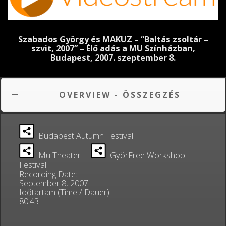
Szabados György és MAKUZ – “Baltás zsoltár –
szvit, 2007” – Élő adás a MU Színházban,
Budapest, 2007. szeptember 8.
OVERVIEW - ÖSSZEGZÉS
Budapest Autumn Festival
Mu Theater –
GyörFree Workshop
Festival
Recording Date:
September 8, 2007
Időtartam (Time / Dauer):
80:43