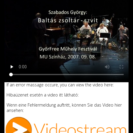
If an error massage occure, you can view the video here:
Hibaüzenet esetén a video itt látható:
Wenn eine Fehlermeldung auftritt, können Sie das Video hier
ansehen: