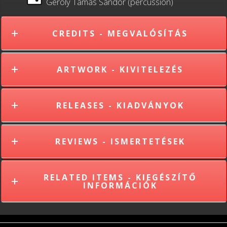
Geröly Tamás Sándor (percussion)
CREDITS - MEGVALÓSÍTÁS
ARTWORK - KIVITELEZÉS
RELEASES - KIADVÁNYOK
REVIEWS - ISMERTETÉSEK
RELATED ITEMS - KIEGÉSZÍTŐ
INFORMÁCIÓK