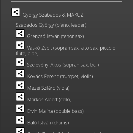
György Szabados & MAKUZ
Szabados György (piano, leader)
Grencsó István (tenor sax)
Vaskó Zsolt (sopran sax, alto sax, piccolo
flute, pipe)
Szelevényi Ákos (sopran sax, bcl.)
Kovács Ferenc (trumpet, violin)
Mezei Szilárd (viola)
Márkos Albert (cello)
Ervin Malina (double bass)
Baló István (drums)