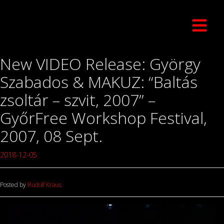
New VIDEO Release: György
Szabados & MAKUZ: “Baltás
zsoltár – szvit, 2007” –
GyőrFree Workshop Festival,
2007, 08 Sept.
2018-12-05
Posted by
Rudolf Kraus