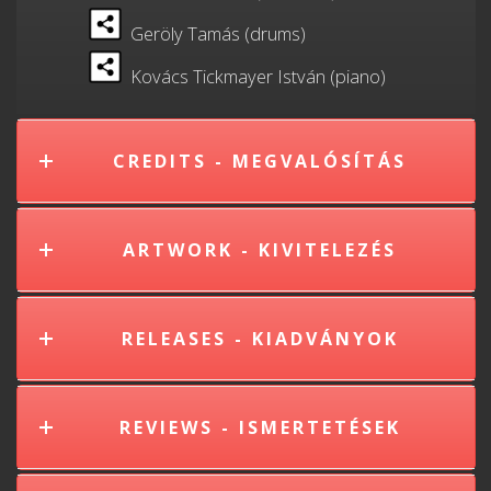
Geröly Tamás (drums)
Kovács Tickmayer István (piano)
CREDITS - MEGVALÓSÍTÁS
ARTWORK - KIVITELEZÉS
RELEASES - KIADVÁNYOK
REVIEWS - ISMERTETÉSEK