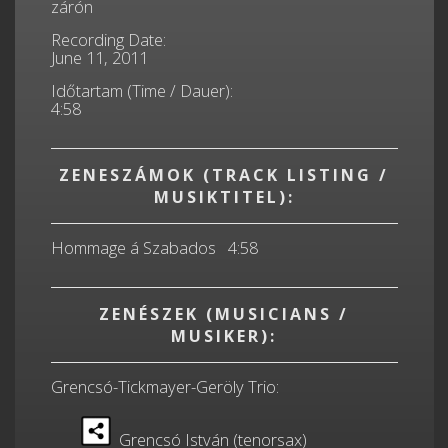
zárón
Recording Date:
June 11, 2011
Időtartam (Time / Dauer):
4:58
ZENESZÁMOK (TRACK LISTING /
MUSIKTITEL):
Hommage á Szabados 4:58
ZENÉSZEK (MUSICIANS /
MUSIKER):
Grencsó-Tickmayer-Geröly Trio:
Grencsó István (tenorsax)