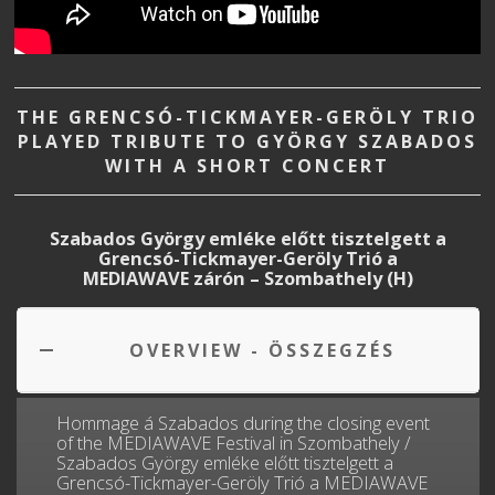
THE GRENCSÓ-TICKMAYER-GERÖLY TRIO
PLAYED TRIBUTE TO GYÖRGY SZABADOS
WITH A SHORT CONCERT
Szabados György emléke előtt tisztelgett a
Grencsó-Tickmayer-Geröly Trió a
MEDIAWAVE zárón – Szombathely (H)
OVERVIEW - ÖSSZEGZÉS
Hommage á Szabados during the closing event
of the MEDIAWAVE Festival in Szombathely /
Szabados György emléke előtt tisztelgett a
Grencsó-Tickmayer-Geröly Trió a MEDIAWAVE