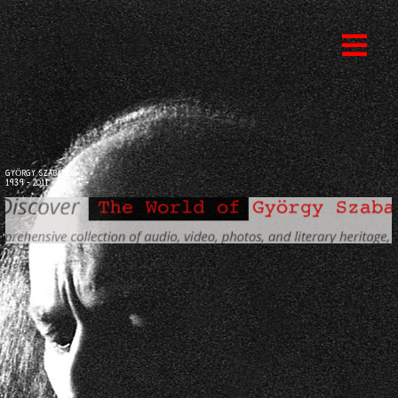
GYÖRGY SZABADOS
1939 - 2011