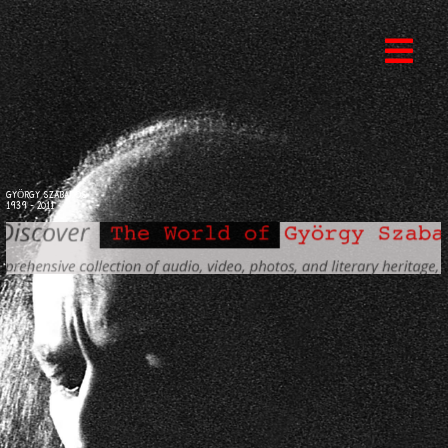
GYÖRGY SZABADOS
1939 - 2011