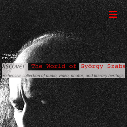
GYÖRGY SZABADOS
1939 - 2011