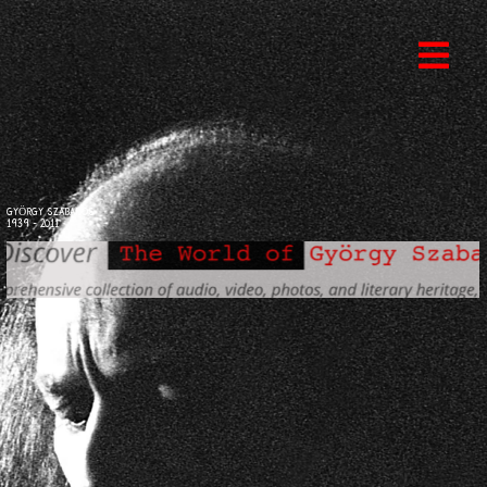
GYÖRGY SZABADOS
1939 - 2011