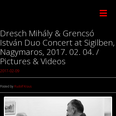
Dresch Mihály & Grencsó
István Duo Concert at Sigilben,
Nagymaros, 2017. 02. 04. /
Pictures & Videos
2017-02-09
Posted by
Rudolf Kraus