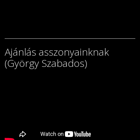
Ajánlás asszonyainknak
(György Szabados)