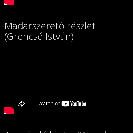
Madárszerető részlet
(Grencsó István)