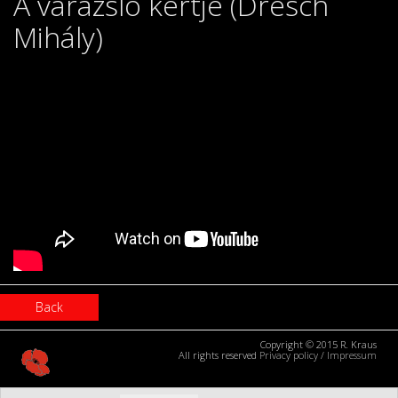
A varázsló kertje (Dresch
Mihály)
Back
Copyright © 2015 R. Kraus
All rights reserved
Privacy policy
/
Impressum