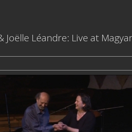
Joëlle Léandre: Live at Magya