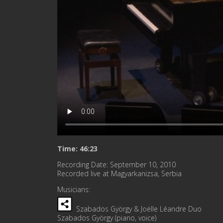
Time: 46:23
Recording Date: September 10, 2010
Recorded live at Magyarkanizsa, Serbia
Musicians:
Szabados György & Joëlle Léandre Duo
Szabados György (piano, voice)