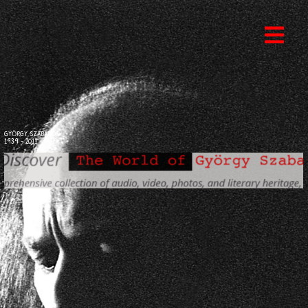
GYÖRGY SZABADOS
1939 - 2011