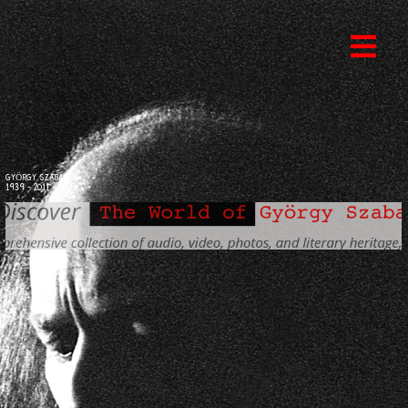
GYÖRGY SZABADOS
1939 - 2011